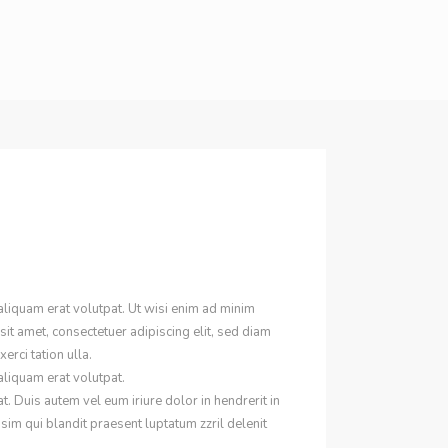
liquam erat volutpat. Ut wisi enim ad minim
sit amet, consectetuer adipiscing
elit, sed diam
rci tation ulla.
liquam erat volutpat.
. Duis autem vel eum iriure dolor in hendrerit in
ssim qui blandit praesent luptatum zzril delenit